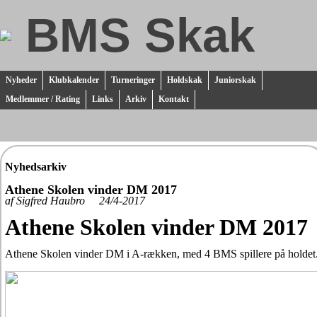
BMS Skak
Nyheder
Klubkalender
Turneringer
Holdskak
Juniorskak
Medlemmer / Rating
Links
Arkiv
Kontakt
Nyhedsarkiv
Athene Skolen vinder DM 2017
af Sigfred Haubro 24/4-2017
Athene Skolen vinder DM 2017
Athene Skolen vinder DM i A-rækken, med 4 BMS spillere på holdet