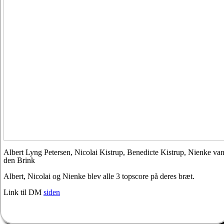
Albert Lyng Petersen, Nicolai Kistrup, Benedicte Kistrup, Nienke va
den Brink
Albert, Nicolai og Nienke blev alle 3 topscore på deres bræt.
Link til DM
siden