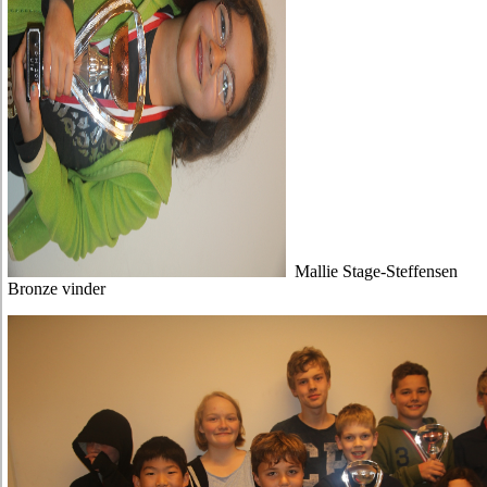
Mallie Stage-Steffensen
Bronze vinder