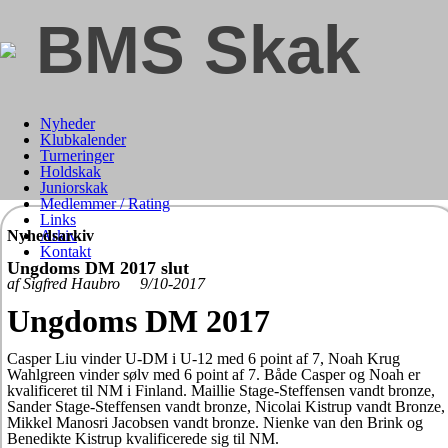
BMS Skak
Nyheder
Klubkalender
Turneringer
Holdskak
Juniorskak
Medlemmer / Rating
Links
Nyhedsarkiv
Arkiv
Kontakt
Ungdoms DM 2017 slut
af Sigfred Haubro 9/10-2017
Ungdoms DM 2017
Casper Liu vinder U-DM i U-12 med 6 point af 7, Noah Krug
Wahlgreen vinder sølv med 6 point af 7. Både Casper og Noah er
kvalificeret til NM i Finland. Maillie Stage-Steffensen vandt bronze,
Sander Stage-Steffensen vandt bronze, Nicolai Kistrup vandt Bronze,
Mikkel Manosri Jacobsen vandt bronze. Nienke van den Brink og
Benedikte Kistrup kvalificerede sig til NM.