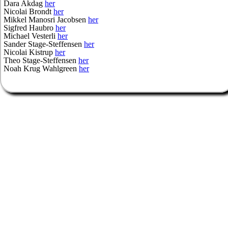
Dara Akdag
her
Nicolai Brondt
her
Mikkel Manosri Jacobsen
her
Sigfred Haubro
her
Michael Vesterli
her
Sander Stage-Steffensen
her
Nicolai Kistrup
her
Theo Stage-Steffensen
her
Noah Krug Wahlgreen
her