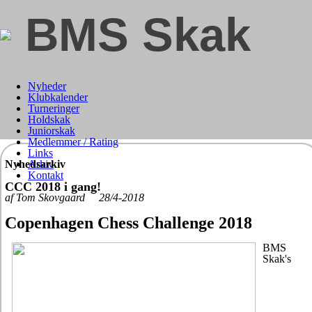
BMS Skak
Nyheder
Klubkalender
Turneringer
Holdskak
Juniorskak
Medlemmer / Rating
Links
Nyhedsarkiv
Arkiv
Kontakt
CCC 2018 i gang!
af Tom Skovgaard 28/4-2018
Copenhagen Chess Challenge 2018
BMS
Skak's