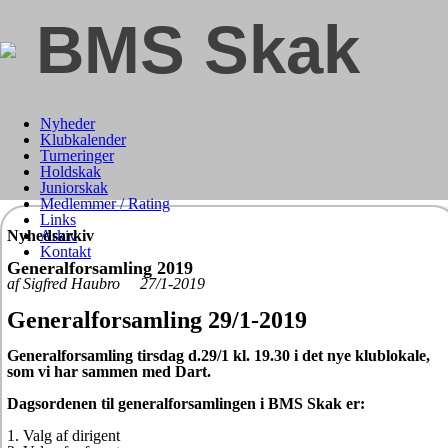
BMS Skak
Nyheder
Klubkalender
Turneringer
Holdskak
Juniorskak
Medlemmer / Rating
Links
Nyhedsarkiv
Arkiv
Kontakt
Generalforsamling 2019
af Sigfred Haubro 27/1-2019
Generalforsamling 29/1-2019
Generalforsamling tirsdag d.29/1 kl. 19.30 i det nye klublokale,
som vi har sammen med Dart.
Dagsordenen til generalforsamlingen i BMS Skak er:
1. Valg af dirigent