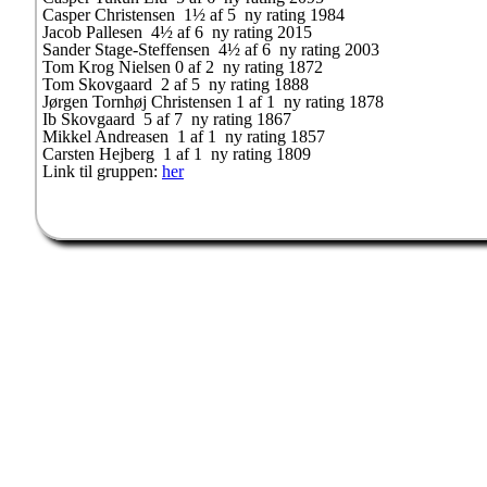
Casper Christensen 1½ af 5 ny rating 1984
Jacob Pallesen 4½ af 6 ny rating 2015
Sander Stage-Steffensen 4½ af 6 ny rating 2003
Tom Krog Nielsen 0 af 2 ny rating 1872
Tom Skovgaard 2 af 5 ny rating 1888
Jørgen Tornhøj Christensen 1 af 1 ny rating 1878
Ib Skovgaard 5 af 7 ny rating 1867
Mikkel Andreasen 1 af 1 ny rating 1857
Carsten Hejberg 1 af 1 ny rating 1809
Link til gruppen:
her