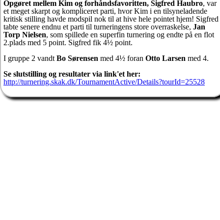
Opgøret mellem Kim og forhåndsfavoritten, Sigfred Haubro
, var
et meget skarpt og kompliceret parti, hvor Kim i en tilsyneladende
kritisk stilling havde modspil nok til at hive hele pointet hjem! Sigfred
tabte senere endnu et parti til turneringens store overraskelse,
Jan
Torp Nielsen
, som spillede en superfin turnering og endte på en flot
2.plads med 5 point. Sigfred fik 4½ point.
I gruppe 2 vandt
Bo Sørensen
med 4½ foran
Otto Larsen
med 4.
Se slutstilling og resultater via link'et her:
http://turnering.skak.dk/TournamentActive/Details?tourId=25528