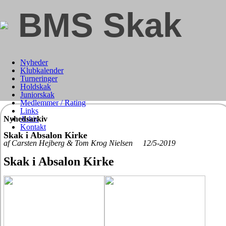
BMS Skak
Nyheder
Klubkalender
Turneringer
Holdskak
Juniorskak
Medlemmer / Rating
Links
Nyhedsarkiv
Arkiv
Kontakt
Skak i Absalon Kirke
af Carsten Hejberg & Tom Krog Nielsen 12/5-2019
Skak i Absalon Kirke