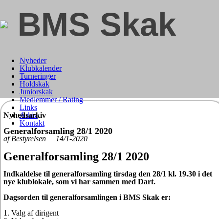
BMS Skak
Nyheder
Klubkalender
Turneringer
Holdskak
Juniorskak
Medlemmer / Rating
Links
Nyhedsarkiv
Arkiv
Kontakt
Generalforsamling 28/1 2020
af Bestyrelsen 14/1-2020
Generalforsamling 28/1 2020
Indkaldelse til generalforsamling tirsdag den 28/1 kl. 19.30 i det
nye klublokale, som vi har sammen med Dart.
Dagsorden til generalforsamlingen i BMS Skak er:
1. Valg af dirigent