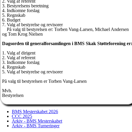
2. Valg af referent
3. Bestyrelsens beretning
4. Indkomne forslag
5. Regnskab
6. Budget
7. Valg af bestyrelse og revisorer
På valg til bestyrelsen er: Torben Vang-Larsen, Michael Andersen
og Tom Krog Nielsen
Dagsorden til generalforsamlingen i BMS Skak Støtteforening er
1. Valg af dirigent
2. Valg af referent
3. Indkomne forslag
4. Regnskab
5. Valg af bestyrelse og revisorer
På valg til bestyrelsen er Torben Vang-Larsen
Mvh.
Bestyrelsen
BMS Mesterskabet 2026
CCC 2025
Arkiv - BMS Mesterskabet
Arkiv - BMS Turneringer