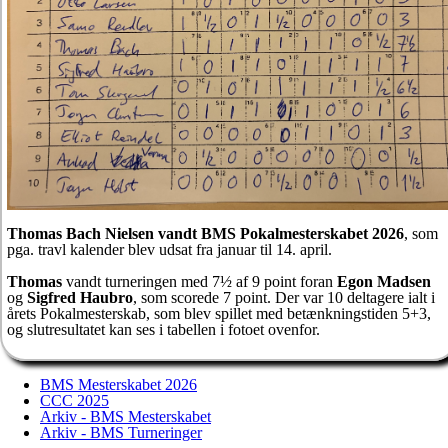
Thomas Bach Nielsen vandt BMS Pokalmesterskabet 2026
, som
pga. travl kalender blev udsat fra januar til 14. april.
Thomas
vandt turneringen med 7½ af 9 point foran
Egon Madsen
og
Sigfred Haubro
, som scorede 7 point. Der var 10 deltagere ialt i
årets Pokalmesterskab, som blev spillet med betænkningstiden 5+3,
og slutresultatet kan ses i tabellen i fotoet ovenfor.
BMS Mesterskabet 2026
CCC 2025
Arkiv - BMS Mesterskabet
Arkiv - BMS Turneringer