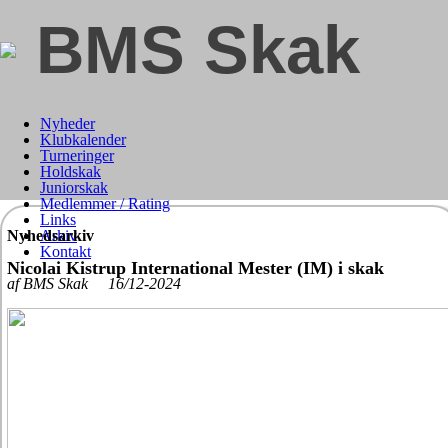
BMS Skak
Nyheder
Klubkalender
Turneringer
Holdskak
Juniorskak
Medlemmer / Rating
Links
Nyhedsarkiv
Arkiv
Kontakt
Nicolai Kistrup International Mester (IM) i skak
af BMS Skak 16/12-2024