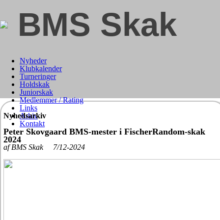
BMS Skak
Nyheder
Klubkalender
Turneringer
Holdskak
Juniorskak
Medlemmer / Rating
Links
Nyhedsarkiv
Arkiv
Kontakt
Peter Skovgaard BMS-mester i FischerRandom-skak
2024
af BMS Skak 7/12-2024