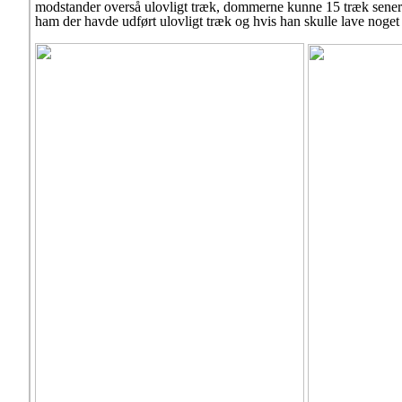
modstander overså ulovligt træk, dommerne kunne 15 træk senere (c
ham der havde udført ulovligt træk og hvis han skulle lave noget 