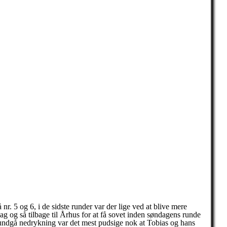
 nr. 5 og 6, i de sidste runder var der lige ved at blive mere
ag og så tilbage til Århus for at få sovet inden søndagens runde
undgå nedrykning var det mest pudsige nok at Tobias og hans