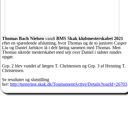
Thomas Bach Nielsen
vandt
BMS Skak klubmesterskabet 2021
efter en spændende afslutning, hvor Thomas og de to juniorer Casper
Liu og Daniel Jarlskov lå i delt føring sammen med Thomas. Men
Thomas sikrede mesterskabet med sejr over Daniel i sidster rundes
opgør.
Grp. 2 blev vundet af Jørgen T. Christensen og Grp. 3 af Henning T.
Christensen.
Se resultater og slutstilling
her:
http://turnering.skak.dk/TournamentActive/Details?tourId=26703