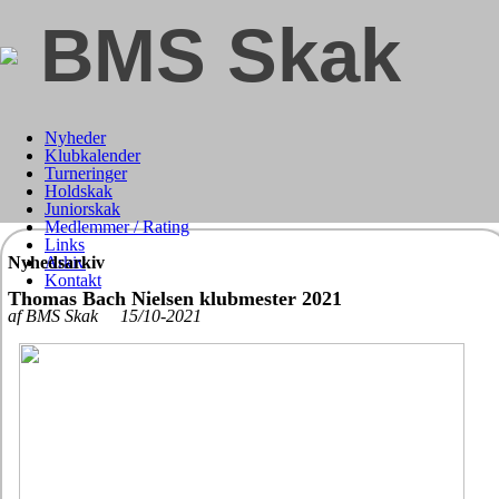
BMS Skak
Nyheder
Klubkalender
Turneringer
Holdskak
Juniorskak
Medlemmer / Rating
Links
Nyhedsarkiv
Arkiv
Kontakt
Thomas Bach Nielsen klubmester 2021
af BMS Skak 15/10-2021