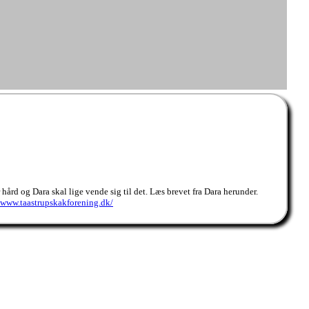
 hård og Dara skal lige vende sig til det. Læs brevet fra Dara herunder.
/www.taastrupskakforening.dk/