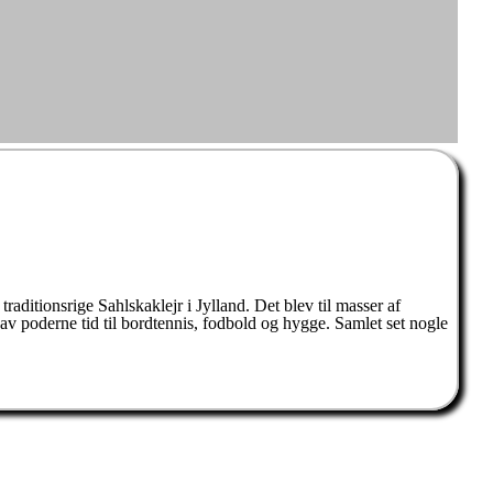
raditionsrige Sahlskaklejr i Jylland. Det blev til masser af
gav poderne tid til bordtennis, fodbold og hygge. Samlet set nogle