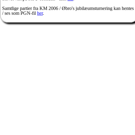
Samtlige partier fra KM 2006 / Øbro's jubilæumsturnering kan hentes
/ ses som PGN-fil
her
.