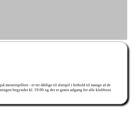
esterspillere - er ret dårlige til slutspil i forhold til mange af de
visningen begynder kl. 19.00 og der er gratis adgang for alle klubbens