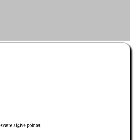
esvære afgive pointet.