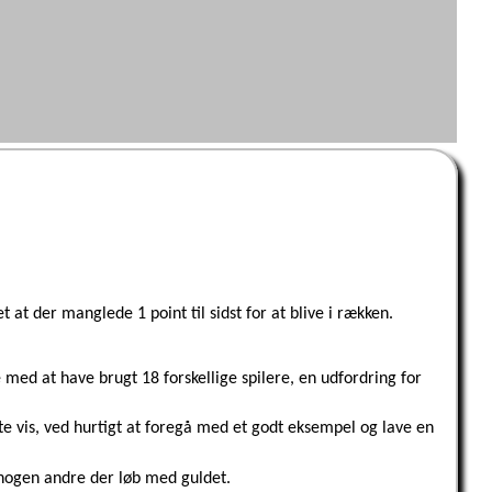
 at der manglede 1 point til sidst for at blive i rækken.
med at have brugt 18 forskellige spilere, en udfordring for
te vis, ved hurtigt at foregå med et godt eksempel og lave en
r nogen andre der løb med guldet.